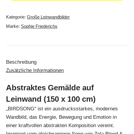
Kategorie:
Große Leinwandbilder
Marke:
Sophie Friederichs
Beschreibung
Zusätzliche Informationen
Abstraktes Gemälde auf
Leinwand (150 x 100 cm)
„BIRDSONG“ ist ein ausdrucksstarkes, modernes
Wandbild, das Energie, Bewegung und Emotion in
einer kraftvollen abstrakten Komposition vereint.
Inspiriert vom gleichnamigen Song von Zola Blood &