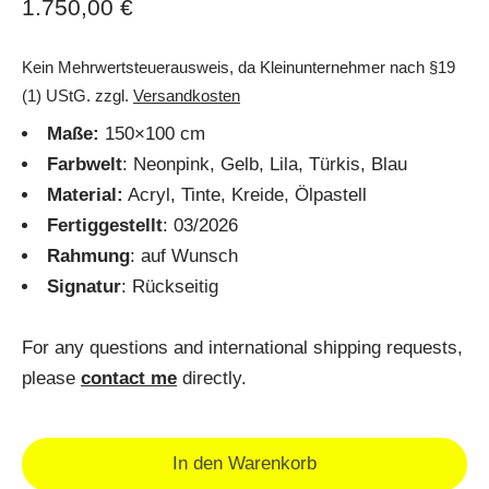
1.750,00
€
Kein Mehrwertsteuerausweis, da Kleinunternehmer nach §19
(1) UStG.
zzgl.
Versandkosten
Maße:
150×100 cm
Farbwelt
: Neonpink, Gelb, Lila, Türkis, Blau
Material:
Acryl, Tinte, Kreide, Ölpastell
Fertiggestellt
: 03/2026
Rahmung
: auf Wunsch
Signatur
: Rückseitig
For any questions and international shipping requests,
please
contact me
directly.
In den Warenkorb