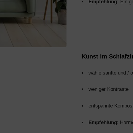
Empfehlung:
Ein gr
Kunst im Schlafzi
wähle sanfte und /
weniger Kontraste
entspannte Komposi
Empfehlung
: Harmo