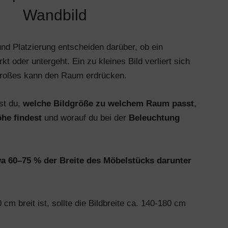
Wandbild
und Platzierung entscheiden darüber, ob ein
 oder untergeht. Ein zu kleines Bild verliert sich
großes kann den Raum erdrücken.
st du,
welche Bildgröße zu welchem Raum passt
,
he findest
und worauf du bei der
Beleuchtung
twa 60–75 % der Breite des Möbelstücks darunter
m breit ist, sollte die Bildbreite ca. 140-180 cm