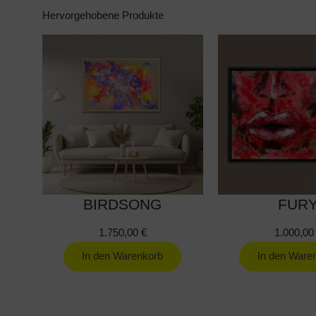
Hervorgehobene Produkte
BIRDSONG
FUR
1.750,00
€
1.000,0
In den Warenkorb
In den Ware