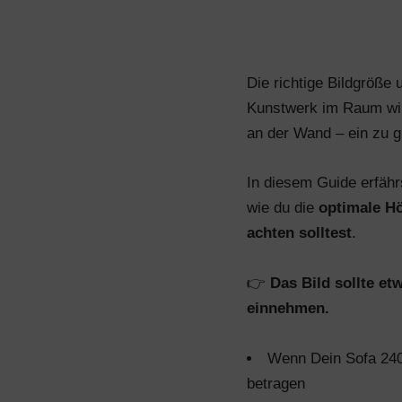
Die richtige Bildgröße 
Kunstwerk im Raum wirkt
an der Wand – ein zu 
In diesem Guide erfähr
wie du die
optimale Hö
achten solltest
.
👉
Das Bild sollte e
einnehmen.
Wenn Dein Sofa 240 c
betragen