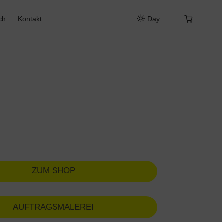
ch
Kontakt
Day
ZUM SHOP
AUFTRAGSMALEREI