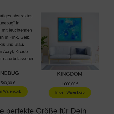
UNEBUG
KINGDOM
.540,00
€
1.000,00
€
en Warenkorb
In den Warenkorb
ie perfekte Größe für Dein