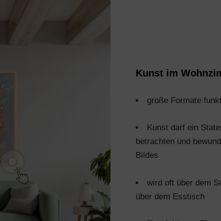
Kunst im Wohnzim
große Formate funkt
Kunst darf ein Stat
betrachten und bewund
Bildes
wird oft über dem S
über dem Esstisch