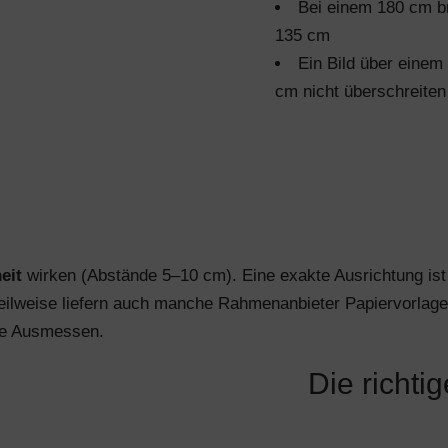
Bei einem 180 cm bre
135 cm
Ein Bild über einem
cm nicht überschreiten
eit
wirken (Abstände 5–10 cm). Eine exakte Ausrichtung ist 
Teilweise liefern auch manche Rahmenanbieter Papiervorlage
ige Ausmessen.
Die richti