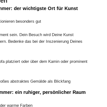
men
mer: der wichtigste Ort für Kunst
ionieren besonders gut
ement sein. Dein Besuch wird Deine Kunst
ern. Bedenke das bei der Inszenierung Deines
ofa platziert oder über dem Kamin oder prominent
oßes abstraktes Gemälde als Blickfang
mmer: ein ruhiger, persönlicher Raum
 oder warme Farben