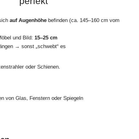
perfekt
 sich
auf Augenhöhe
befinden (ca. 145–160 cm vom
öbel und Bild:
15–25 cm
hängen → sonst „schwebt“ es
kenstrahler oder Schienen.
en von Glas, Fenstern oder Spiegeln