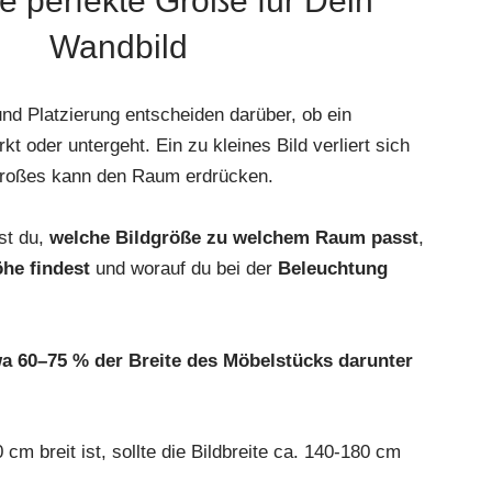
ie perfekte Größe für Dein
Wandbild
und Platzierung entscheiden darüber, ob ein
 oder untergeht. Ein zu kleines Bild verliert sich
großes kann den Raum erdrücken.
st du,
welche Bildgröße zu welchem Raum passt
,
he findest
und worauf du bei der
Beleuchtung
twa 60–75 % der Breite des Möbelstücks darunter
m breit ist, sollte die Bildbreite ca. 140-180 cm