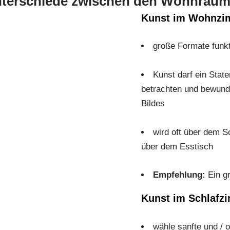
terschiede zwischen den Wohnräu
Kunst im Wohnzim
große Formate funkt
Kunst darf ein Stat
betrachten und bewund
Bildes
wird oft über dem S
über dem Esstisch
Empfehlung:
Ein gr
Kunst im Schlafzi
wähle sanfte und /