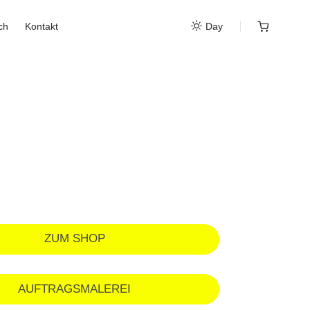
ch
Kontakt
Day
ZUM SHOP
AUFTRAGSMALEREI