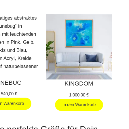
UNEBUG
KINGDOM
.540,00
€
1.000,00
€
en Warenkorb
In den Warenkorb