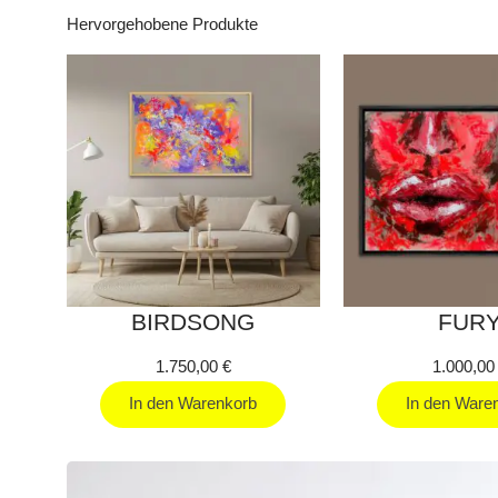
Hervorgehobene Produkte
BIRDSONG
FUR
1.750,00
€
1.000,0
In den Warenkorb
In den Ware