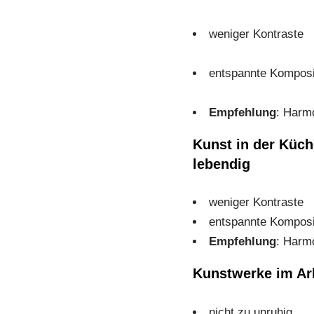
weniger Kontraste
entspannte Komposi
Empfehlung
: Harmo
Kunst in der Küch
lebendig
weniger Kontraste
entspannte Komposi
Empfehlung
: Harmo
Kunstwerke im Ar
nicht zu unruhig